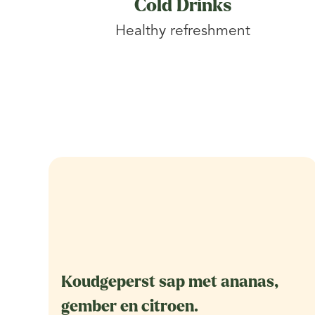
Cold Drinks
Healthy refreshment
Koudgeperst sap met ananas,
gember en citroen.