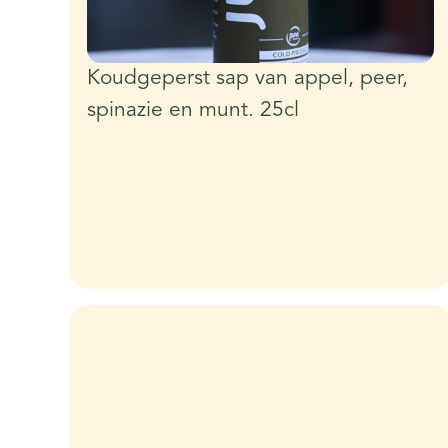
Koudgeperst sap van appel, peer,
spinazie en munt. 25cl