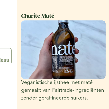
Charite Maté
enu
Veganistische ijsthee met maté
gemaakt van Fairtrade-ingrediënten
zonder geraffineerde suikers.