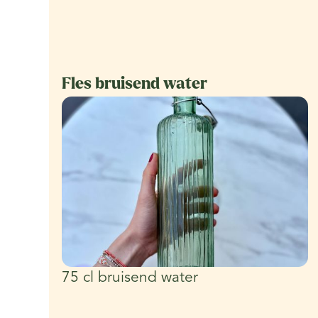
Fles bruisend water
75 cl bruisend water