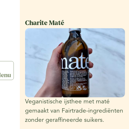
Charite Maté
enu
Veganistische ijsthee met maté
gemaakt van Fairtrade-ingrediënten
zonder geraffineerde suikers.