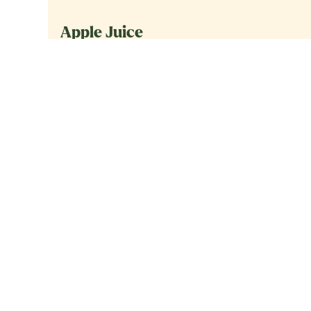
Apple Juice
Fruji appelsap