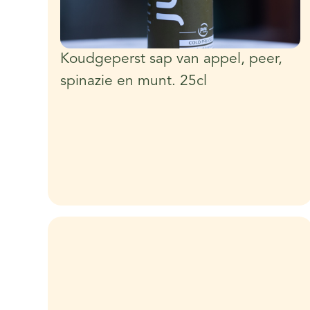
Koudgeperst sap van appel, peer,
spinazie en munt. 25cl