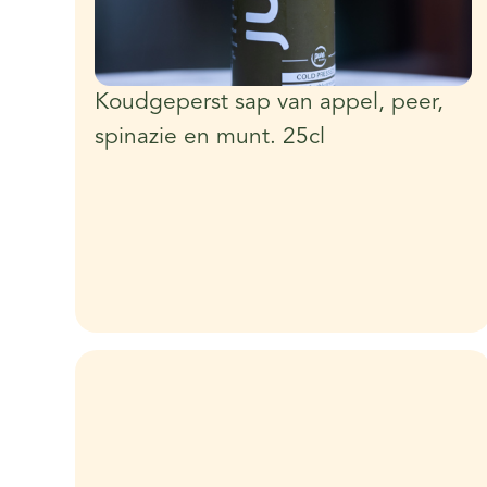
Koudgeperst sap van appel, peer,
spinazie en munt. 25cl