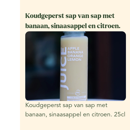
Koudgeperst sap van sap met
banaan, sinaasappel en citroen.
Koudgeperst sap van sap met
banaan, sinaasappel en citroen. 25cl