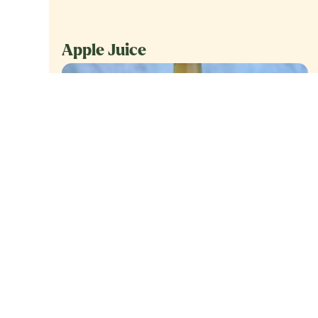
Apple Juice
Fruji appelsap