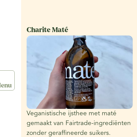
Charite Maté
enu
Veganistische ijsthee met maté
gemaakt van Fairtrade-ingrediënten
zonder geraffineerde suikers.