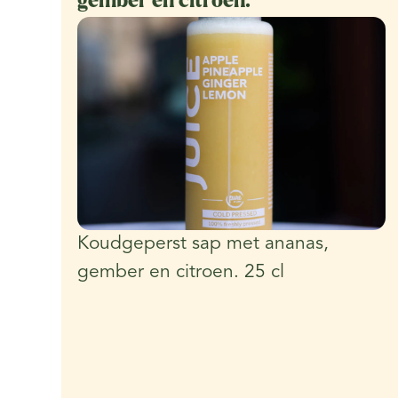
gember en citroen.
Koudgeperst sap met ananas,
gember en citroen. 25 cl