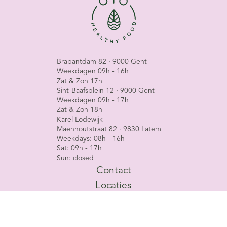
Brabantdam 82 · 9000 Gent
Weekdagen 09h - 16h
Zat & Zon 17h
Sint-Baafsplein 12 · 9000 Gent
Weekdagen 09h - 17h
Zat & Zon 18h
Karel Lodewijk
Maenhoutstraat 82 · 9830 Latem
Weekdays: 08h - 16h
Sat: 09h - 17h
Sun: closed
Contact
Locaties
Menu
Event Space