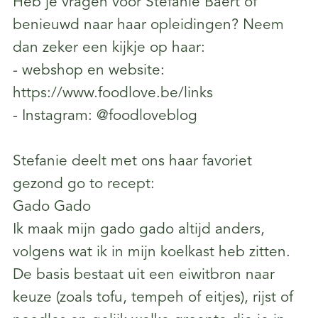
Heb je vragen voor Stefanie Baert of
benieuwd naar haar opleidingen? Neem
dan zeker een kijkje op haar:
- ⁠webshop⁠ en website:
https://www.foodlove.be/links
- ⁠Instagram⁠: @foodloveblog
Stefanie deelt met ons haar favoriet
gezond go to recept:
Gado Gado
Ik maak mijn gado gado altijd anders,
volgens wat ik in mijn koelkast heb zitten.
De basis bestaat uit een eiwitbron naar
keuze (zoals tofu, tempeh of eitjes), rijst of