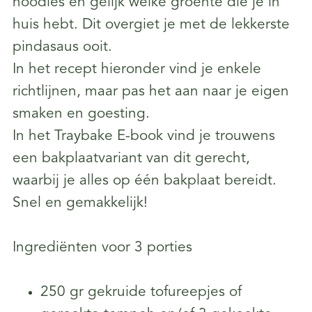
noodles en gelijk welke groente die je in
huis hebt. Dit overgiet je met de lekkerste
pindasaus ooit.
In het recept hieronder vind je enkele
richtlijnen, maar pas het aan naar je eigen
smaken en goesting.
In het Traybake E-book vind je trouwens
een bakplaatvariant van dit gerecht,
waarbij je alles op één bakplaat bereidt.
Snel en gemakkelijk!
Ingrediënten voor 3 porties
250 gr gekruide tofureepjes of