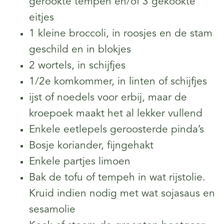
gerookte tempeh en/of 3 gekookte
eitjes
1 kleine broccoli, in roosjes en de stam
geschild en in blokjes
2 wortels, in schijfjes
1/2e komkommer, in linten of schijfjes
ijst of noedels voor erbij, maar de
kroepoek maakt het al lekker vullend
Enkele eetlepels geroosterde pinda’s
Bosje koriander, fijngehakt
Enkele partjes limoen
Bak de tofu of tempeh in wat rijstolie.
Kruid indien nodig met wat sojasaus en
sesamolie