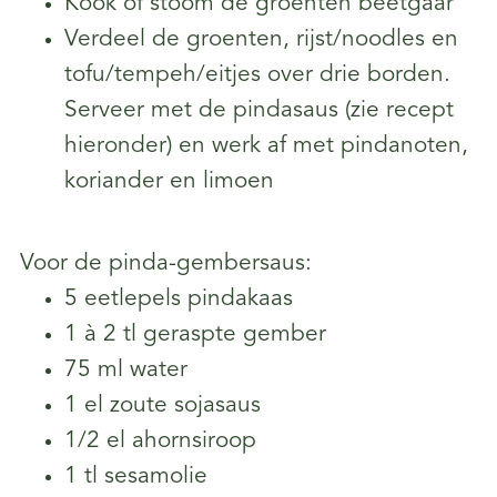
Kook of stoom de groenten beetgaar
Verdeel de groenten, rijst/noodles en
tofu/tempeh/eitjes over drie borden.
Serveer met de pindasaus (zie recept
hieronder) en werk af met pindanoten,
koriander en limoen
Voor de pinda-gembersaus:
5 eetlepels pindakaas
1 à 2 tl geraspte gember
75 ml water
1 el zoute sojasaus
1/2 el ahornsiroop
1 tl sesamolie