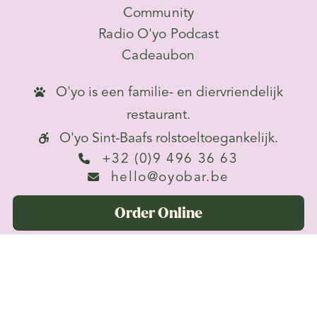
Community
Radio O'yo Podcast
Cadeaubon
O'yo is een familie- en diervriendelijk

restaurant.
O'yo Sint-Baafs rolstoeltoegankelijk.

+32 (0)9 496 36 63

hello@oyobar.be

Order Online
Connect

