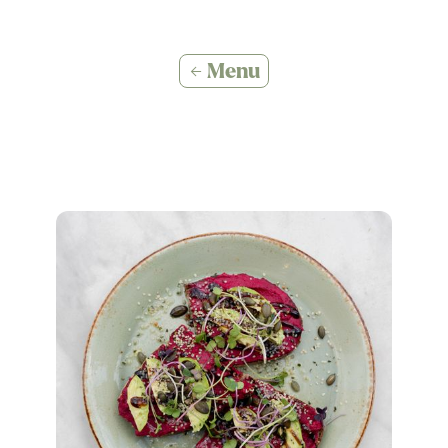
← Menu