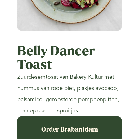
Belly Dancer
Toast
Zuurdesemtoast van Bakery Kultur met
hummus van rode biet, plakjes avocado,
balsamico, geroosterde pompoenpitten,
hennepzaad en spruitjes.
Order Brabantdam